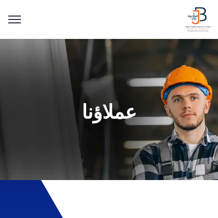
عملاؤنا