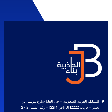
المملكة العربية السعودية - حي العليا شارع موسى بن
نصير - ص.ب 12222 الرياض 12214 - رقم المبنى 2712