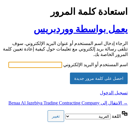
استعادة كلمة المرور
يعمل بواسطة ووردبريس
الرجاء إدخال اسم المستخدم أو عنوان البريد الإلكتروني. سوف
تتلقى رسالة بريد إلكتروني مع تعليمات حول كيفية إعادة تعيين كلمة
المرور الخاصة بك.
اسم المستخدم أو البريد الإلكتروني
Alternative:
تسجيل الدخول
→ الانتقال إلى Benaa Al Jazebiya Trading Contracting Company
اللغة