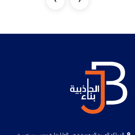
المملكة العربية السعودية - حي العليا شارع موسى بن نصير -