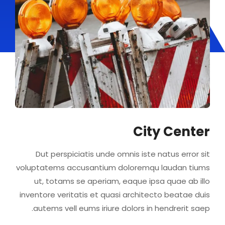
City Center
Dut perspiciatis unde omnis iste natus error sit
voluptatems accusantium doloremqu laudan tiums
ut, totams se aperiam, eaque ipsa quae ab illo
inventore veritatis et quasi architecto beatae duis
autems vell eums iriure dolors in hendrerit saep.